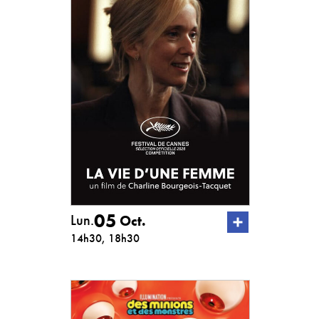
05
Lun.
Oct.
14h30, 18h30