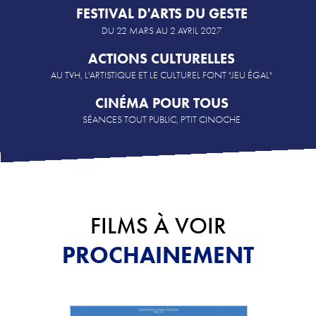
FESTIVAL D'ARTS DU GESTE
DU 22 MARS AU 2 AVRIL 2027
ACTIONS CULTURELLES
AU TVH, L'ARTISTIQUE ET LE CULTUREL FONT "JEU ÉGAL"
CINÉMA POUR TOUS
SÉANCES TOUT PUBLIC, P'TIT CINOCHE
FILMS À VOIR
PROCHAINEMENT