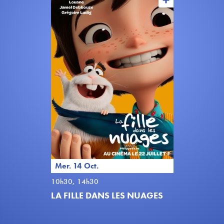
Mer. 14 Oct.
10h30, 14h30
LA FILLE DANS LES NUAGES