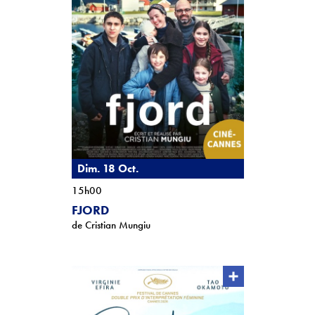
Dim. 18 Oct.
15h00
FJORD
de Cristian Mungiu