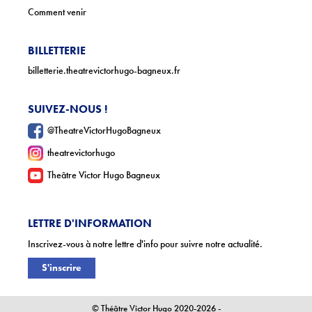
Comment venir
BILLETTERIE
billetterie.theatrevictorhugo-bagneux.fr
SUIVEZ-NOUS !
@TheatreVictorHugoBagneux
theatrevictorhugo
Theâtre Victor Hugo Bagneux
LETTRE D'INFORMATION
Inscrivez-vous à notre lettre d'info pour suivre notre actualité.
S'inscrire
© Théâtre Victor Hugo 2020-2026 -