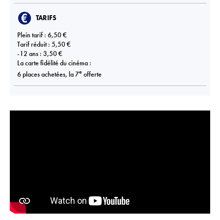
TARIFS
Plein tarif : 6,50 €
Tarif réduit : 5,50 €
-12 ans : 3,50 €
La carte fidélité du cinéma :
e
6 places achetées, la 7
offerte