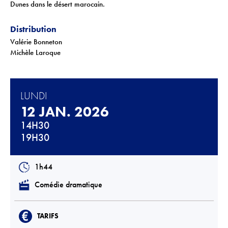
Dunes dans le désert marocain.
Téléchargements
Lettre d'info
Distribution
Valérie Bonneton
Michèle Laroque
LUNDI
12 JAN. 2026
14H30
19H30
1h44
Comédie dramatique
TARIFS