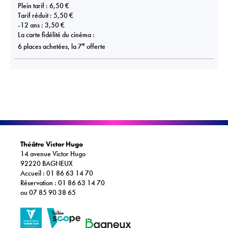
Plein tarif : 6,50 €
Tarif réduit : 5,50 €
-12 ans : 3,50 €
La carte fidélité du cinéma :
e
6 places achetées, la 7
offerte
Théâtre Victor Hugo
14 avenue Victor Hugo
92220 BAGNEUX
Accueil : 01 86 63 14 70
Réservation : 01 86 63 14 70
ou 07 85 90 38 65