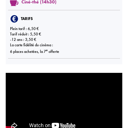
Ciné-thé (14h30)
TARIFS
Plein tarif : 6,50 €
Tarif réduit : 5,50 €
-12 ans : 3,50 €
La carte fidélité du cinéma :
e
6 places achetées, la 7
offerte