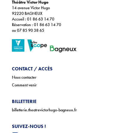
Théâtre Victor Hugo
14 avenue Victor Hugo
92220 BAGNEUX
Accueil : 01 86 63 14 70
Réservation : 01 86 63 14 70
ou 07 85 90 38 65
CONTACT / ACCÈS
Nous contacter
Comment venir
BILLETTERIE
billetterie.theatrevictorhugo-bagneux.fr
SUIVEZ-NOUS !