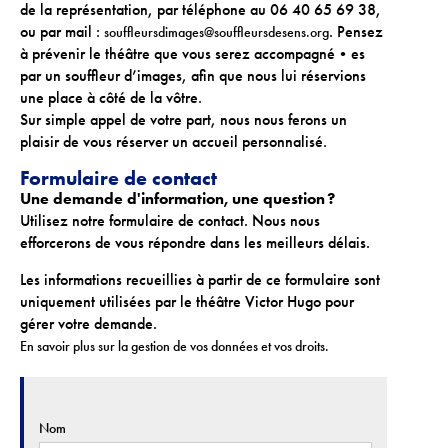
de la représentation, par téléphone au 06 40 65 69 38,
Téléchargements
ou par mail :
. Pensez
souffleursdimages@souffleursdesens.org
Lettre d'info
à prévenir le théâtre que vous serez accompagné•es
par un souffleur d’images, afin que nous lui réservions
une place à côté de la vôtre.
Sur simple appel de votre part, nous nous ferons un
plaisir de vous réserver un accueil personnalisé.
Formulaire de contact
Une demande d'information, une question ?
Utilisez notre formulaire de contact. Nous nous
efforcerons de vous répondre dans les meilleurs délais.
Les informations recueillies à partir de ce formulaire sont
uniquement utilisées par le théâtre Victor Hugo pour
gérer votre demande.
En savoir plus sur la gestion de vos données et vos droits.
Nom