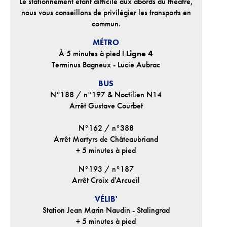
Le stationnement étant difficile aux abords du théâtre,
nous vous conseillons de privilégier les transports en
commun.
MÉTRO
À 5 minutes à pied !
Ligne 4
Terminus Bagneux - Lucie Aubrac
BUS
N°188 / n°197 & Noctilien N14
Arrêt Gustave Courbet
N°162 / n°388
Arrêt Martyrs de Châteaubriand
+ 5 minutes à pied
N°193 / n°187
Arrêt Croix d'Arcueil
VÉLIB'
Station Jean Marin Naudin - Stalingrad
+ 5 minutes à pied