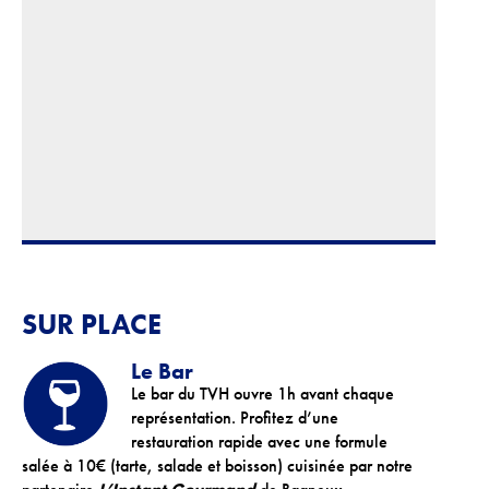
SUR PLACE
Le Bar
Le bar du TVH ouvre 1h avant chaque
représentation. Profitez d’une
restauration rapide avec une formule
salée à 10€ (tarte, salade et boisson) cuisinée par notre