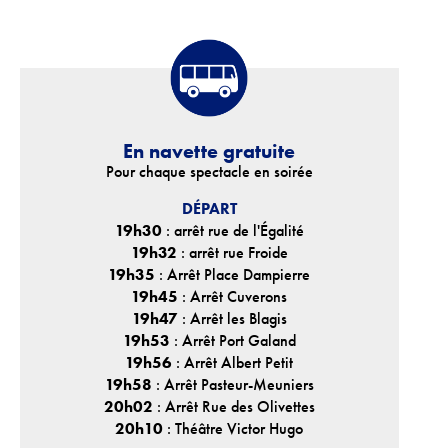
En navette gratuite
Pour chaque spectacle en soirée
DÉPART
19h30
: arrêt rue de l'Égalité
19h32
: arrêt rue Froide
19h35
: Arrêt Place Dampierre
19h45
: Arrêt Cuverons
19h47
: Arrêt les Blagis
19h53
: Arrêt Port Galand
19h56
: Arrêt Albert Petit
19h58
: Arrêt Pasteur-Meuniers
20h02
: Arrêt Rue des Olivettes
20h10
: Théâtre Victor Hugo