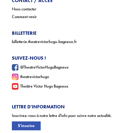
CONTACT / ACCÈS
Nous contacter
Comment venir
BILLETTERIE
billetterie.theatrevictorhugo-bagneux.fr
SUIVEZ-NOUS !
@TheatreVictorHugoBagneux
theatrevictorhugo
Theâtre Victor Hugo Bagneux
LETTRE D'INFORMATION
Inscrivez-vous à notre lettre d'info pour suivre notre actualité.
S'inscrire