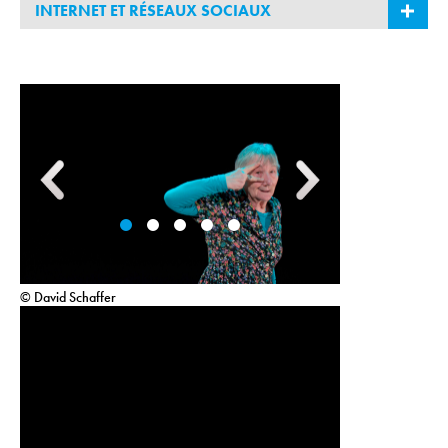
INTERNET ET RÉSEAUX SOCIAUX
Claire Heggen – Théâtre du Mouvement
.
claireheggen.theatredumouvement.fr
© David Schaffer