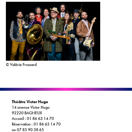
@Lazcarvolcano
@stefsanseverino
@lazcar_volcano
© Valérie Frossard
Théâtre Victor Hugo
14 avenue Victor Hugo
92220 BAGNEUX
Accueil : 01 86 63 14 70
Réservation : 01 86 63 14 70
ou 07 85 90 38 65