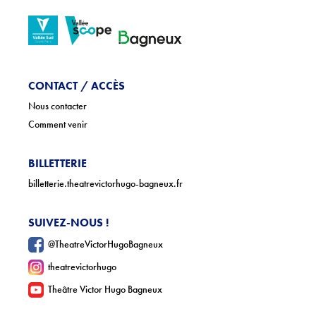
CONTACT / ACCÈS
Nous contacter
Comment venir
BILLETTERIE
billetterie.theatrevictorhugo-bagneux.fr
SUIVEZ-NOUS !
@TheatreVictorHugoBagneux
theatrevictorhugo
Theâtre Victor Hugo Bagneux