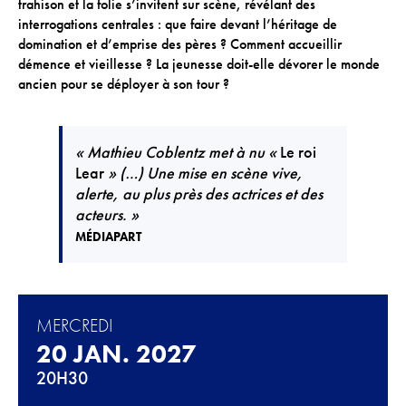
trahison et la folie s’invitent sur scène, révélant des
Téléchargements
interrogations centrales : que faire devant l’héritage de
domination et d’emprise des pères ? Comment accueillir
Lettre d'info
démence et vieillesse ? La jeunesse doit-elle dévorer le monde
ancien pour se déployer à son tour ?
« Mathieu Coblentz met à nu «
Le roi
Lear
» (…) Une mise en scène vive,
alerte, au plus près des actrices et des
acteurs. »
MÉDIAPART
MERCREDI
20 JAN. 2027
20H30