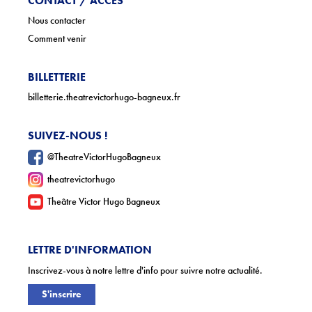
CONTACT / ACCÈS
Nous contacter
Comment venir
BILLETTERIE
billetterie.theatrevictorhugo-bagneux.fr
SUIVEZ-NOUS !
@TheatreVictorHugoBagneux
theatrevictorhugo
Theâtre Victor Hugo Bagneux
LETTRE D'INFORMATION
Inscrivez-vous à notre lettre d'info pour suivre notre actualité.
S'inscrire