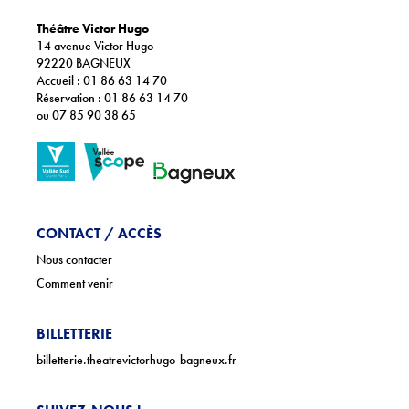
Théâtre Victor Hugo
14 avenue Victor Hugo
92220 BAGNEUX
Accueil : 01 86 63 14 70
Réservation : 01 86 63 14 70
ou 07 85 90 38 65
CONTACT / ACCÈS
Nous contacter
Comment venir
BILLETTERIE
billetterie.theatrevictorhugo-bagneux.fr