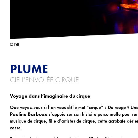
© DR
PLUME
CIE L'ENVOLÉE CIRQUE
Voyage dans l’imaginaire du cirque
Que voyez-vous si l’on vous dit le mot “cirque” ? Du rouge ? Un
Pauline Barboux
s’appuie sur son histoire personnelle pour re
musique de cirque, fille d’artistes de cirque, cette acrobate aé
cesse.