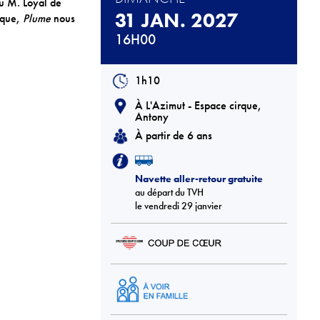
au M. Loyal de
31 JAN. 2027
ique,
Plume
nous
16H00
1h10
À L'Azimut - Espace cirque,
Antony
À partir de 6 ans
Navette aller-retour gratuite
au départ du TVH
le vendredi 29 janvier