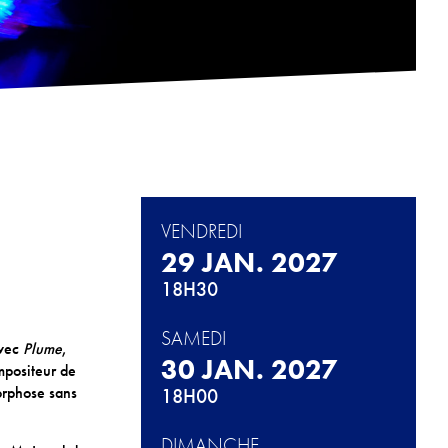
VENDREDI
29 JAN. 2027
18H30
SAMEDI
Avec
Plume
,
30 JAN. 2027
mpositeur de
orphose sans
18H00
DIMANCHE