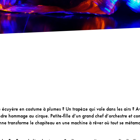
e écuyère en costume à plumes ? Un trapèze qui vole dans les airs ? 
ndre hommage au cirque. Petite-fille d’un grand chef d’orchestre et co
rienne transforme le chapiteau en une machine à rêver où tout se métam