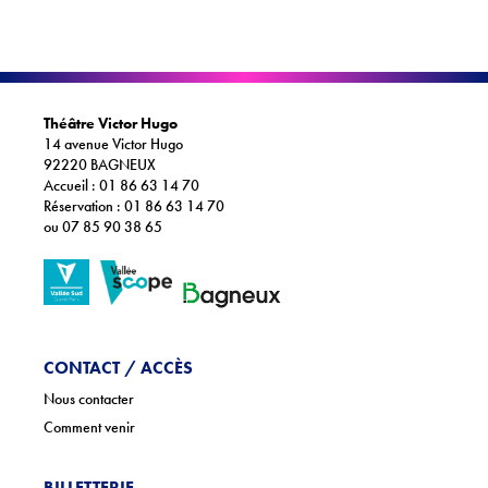
@orchestre.ile
@ondif
Théâtre Victor Hugo
14 avenue Victor Hugo
92220 BAGNEUX
Accueil : 01 86 63 14 70
Réservation : 01 86 63 14 70
ou 07 85 90 38 65
CONTACT / ACCÈS
Nous contacter
Comment venir
BILLETTERIE