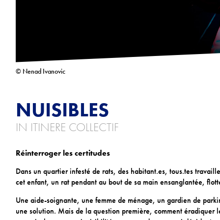
© Nenad Ivanovic
NUISIBLES
IN ITINERE COLLECTIF
Réinterroger les certitudes
Dans un quartier infesté de rats, des habitant.es, tous.tes travail
cet enfant, un rat pendant au bout de sa main ensanglantée, flotte
Une aide-soignante, une femme de ménage, un gardien de parking,
une solution. Mais de la question première, comment éradiquer les