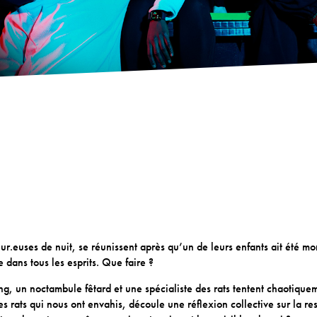
leur.euses de nuit, se réunissent après qu’un de leurs enfants ait été m
 dans tous les esprits. Que faire ?
 un noctambule fêtard et une spécialiste des rats tentent chaotiquem
 rats qui nous ont envahis, découle une réflexion collective sur la re