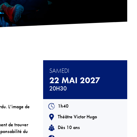
SAMEDI
22 MAI 2027
20H30
1h40
ordu. L’image de
Théâtre Victor Hugo
ent de trouver
Dès 10 ans
sponsabilité du