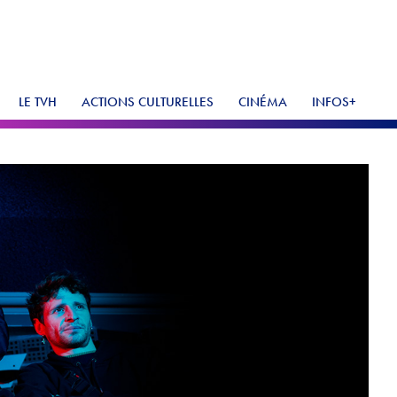
LE TVH
ACTIONS CULTURELLES
CINÉMA
INFOS+