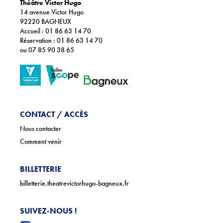
Théâtre Victor Hugo
14 avenue Victor Hugo
92220 BAGNEUX
Accueil : 01 86 63 14 70
Réservation : 01 86 63 14 70
ou 07 85 90 38 65
CONTACT / ACCÈS
Nous contacter
Comment venir
BILLETTERIE
billetterie.theatrevictorhugo-bagneux.fr
SUIVEZ-NOUS !