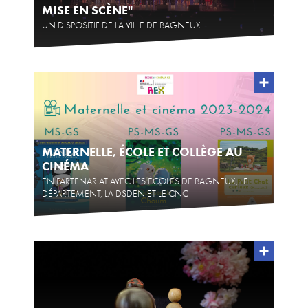
MISE EN SCÈNE"
UN DISPOSITIF DE LA VILLE DE BAGNEUX
MATERNELLE, ÉCOLE ET COLLÈGE AU
CINÉMA
EN PARTENARIAT AVEC LES ÉCOLES DE BAGNEUX, LE
DÉPARTEMENT, LA DSDEN ET LE CNC