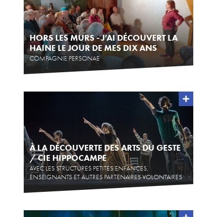
HORS LES MURS - J’AI DÉCOUVERT LA
HAINE LE JOUR DE MES DIX ANS
COMPAGNIE PERSONAE
À LA DÉCOUVERTE DES ARTS DU GESTE
/ CIE HIPPOCAMPE
AVEC LES STRUCTURES PETITES ENFANCES,
ENSEIGNANTS ET AUTRES PARTENAIRES VOLONTAIRES