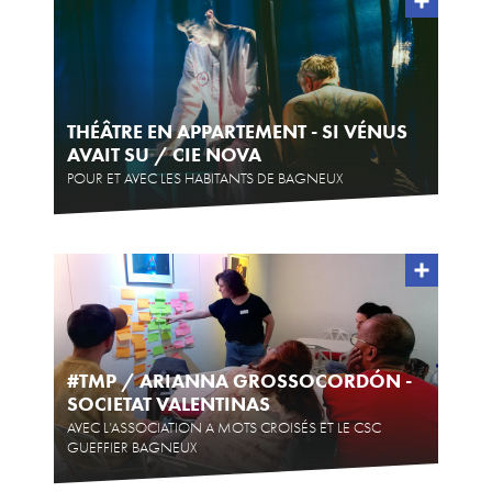
THÉÂTRE EN APPARTEMENT - SI VÉNUS
AVAIT SU / CIE NOVA
POUR ET AVEC LES HABITANTS DE BAGNEUX
#TMP / ARIANNA GROSSOCORDÓN -
SOCIETAT VALENTINAS
AVEC L’ASSOCIATION A MOTS CROISÉS ET LE CSC
GUEFFIER BAGNEUX