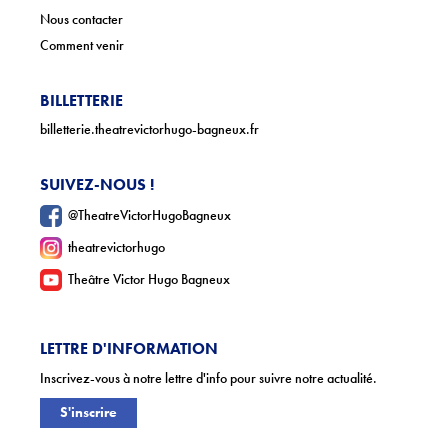
Nous contacter
Comment venir
BILLETTERIE
billetterie.theatrevictorhugo-bagneux.fr
SUIVEZ-NOUS !
@TheatreVictorHugoBagneux
theatrevictorhugo
Theâtre Victor Hugo Bagneux
LETTRE D'INFORMATION
Inscrivez-vous à notre lettre d'info pour suivre notre actualité.
S'inscrire