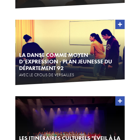
LA DANSE COMME MOYEN
D’EXPRESSION - PLAN JEUNESSE DU
DÉPARTEMENT 92
AVEC LE CROUS DE VERSAILLES
LES ITINÉRAIRES CULTURELS "ÉVEIL À LA