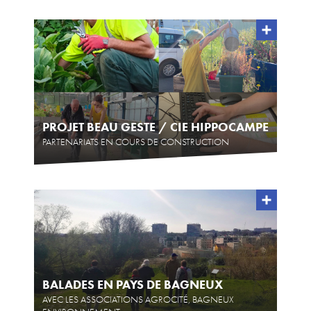
PROJET BEAU GESTE / CIE HIPPOCAMPE
PARTENARIATS EN COURS DE CONSTRUCTION
BALADES EN PAYS DE BAGNEUX
AVEC LES ASSOCIATIONS AGROCITÉ, BAGNEUX