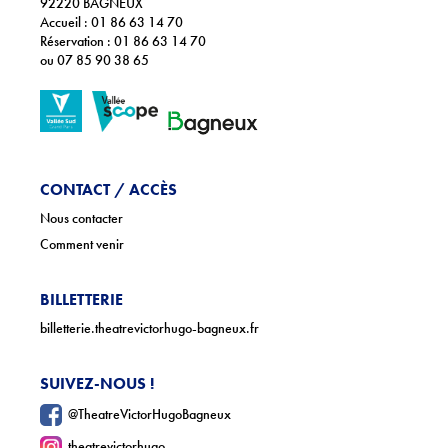
92220 BAGNEUX
Accueil : 01 86 63 14 70
Réservation : 01 86 63 14 70
ou 07 85 90 38 65
CONTACT / ACCÈS
Nous contacter
Comment venir
BILLETTERIE
billetterie.theatrevictorhugo-bagneux.fr
SUIVEZ-NOUS !
@TheatreVictorHugoBagneux
theatrevictorhugo