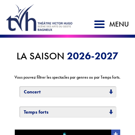
MENU
ACCUEIL
2026-2027
LA SAISON
SAISON 2026-2027
LE TVH
Vous pouvez filtrer les spectacles par genres ou par Temps forts.
Historique
Concert
Soutien à la création
L'équipe
Temps forts
Partenaires
Artistes associés