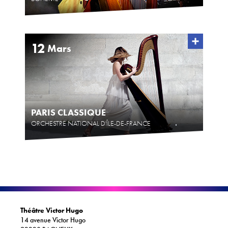
12
Mars
PARIS CLASSIQUE
ORCHESTRE NATIONAL D'ÎLE-DE-FRANCE
Théâtre Victor Hugo
14 avenue Victor Hugo