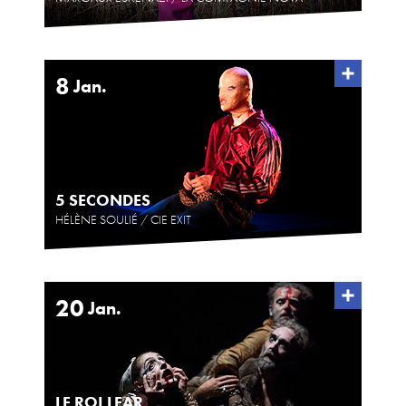
8
Jan.
5 SECONDES
HÉLÈNE SOULIÉ / CIE EXIT
20
Jan.
LE ROI LEAR