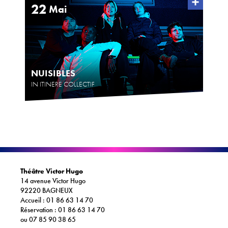
22
Mai
NUISIBLES
IN ITINERE COLLECTIF
Théâtre Victor Hugo
14 avenue Victor Hugo
92220 BAGNEUX
Accueil : 01 86 63 14 70
Réservation : 01 86 63 14 70
ou 07 85 90 38 65