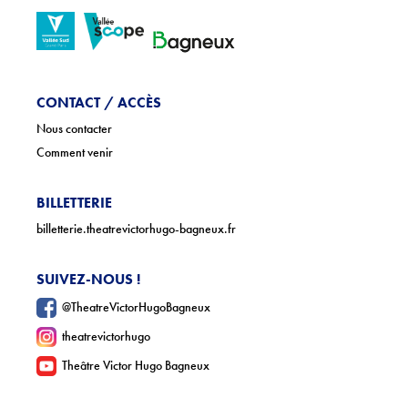
CONTACT / ACCÈS
Nous contacter
Comment venir
BILLETTERIE
billetterie.theatrevictorhugo-bagneux.fr
SUIVEZ-NOUS !
@TheatreVictorHugoBagneux
theatrevictorhugo
Theâtre Victor Hugo Bagneux