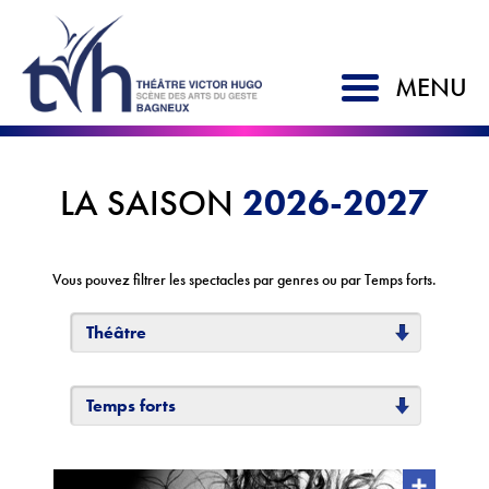
MENU
ACCUEIL
2026-2027
LA SAISON
SAISON 2026-2027
LE TVH
Vous pouvez filtrer les spectacles par genres ou par Temps forts.
Historique
Théâtre
Soutien à la création
L'équipe
Temps forts
Partenaires
Artistes associés