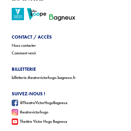
CONTACT / ACCÈS
Nous contacter
Comment venir
BILLETTERIE
billetterie.theatrevictorhugo-bagneux.fr
SUIVEZ-NOUS !
@TheatreVictorHugoBagneux
theatrevictorhugo
Theâtre Victor Hugo Bagneux