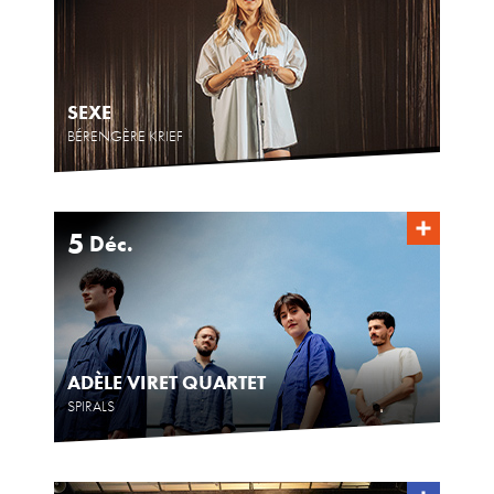
SEXE
BÉRENGÈRE KRIEF
5
Déc.
ADÈLE VIRET QUARTET
SPIRALS