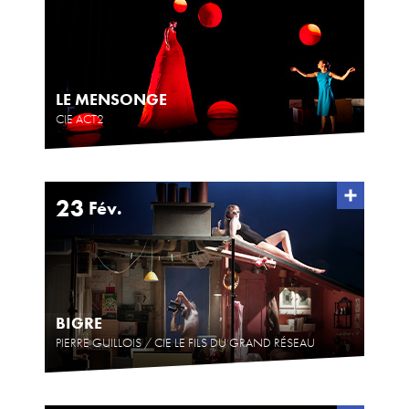
LE MENSONGE
CIE ACT2
23
Fév.
BIGRE
PIERRE GUILLOIS / CIE LE FILS DU GRAND RÉSEAU