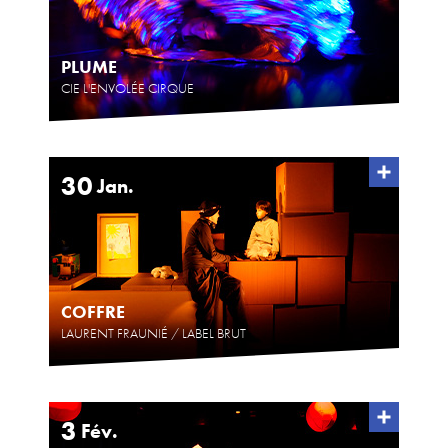
PLUME
CIE L'ENVOLÉE CIRQUE
30
Jan.
COFFRE
LAURENT FRAUNIÉ / LABEL BRUT
3
Fév.