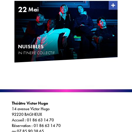
22
Mai
NUISIBLES
IN ITINERE COLLECTIF
Théâtre Victor Hugo
14 avenue Victor Hugo
92220 BAGNEUX
Accueil : 01 86 63 14 70
Réservation : 01 86 63 14 70
ou 07 85 90 38 65