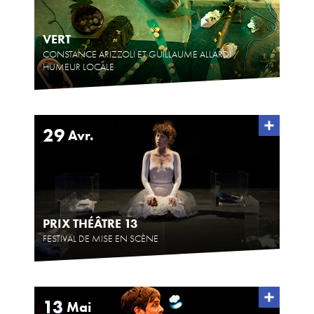
VERT
CONSTANCE ARIZZOLI ET GUILLAUME ALLARDI /
HUMEUR LOCALE
29
Avr.
PRIX THÉÂTRE 13
FESTIVAL DE MISE EN SCÈNE
13
Mai