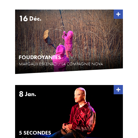
16
Déc.
FOUDROYANTES
MARGAUX ESKENAZI / LA COMPAGNIE NOVA
8
Jan.
5 SECONDES